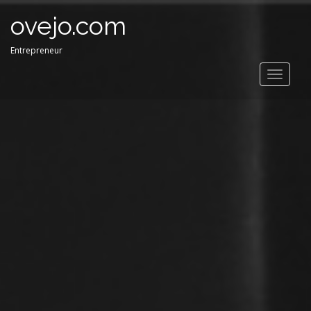
ovejo.com
Entrepreneur
Toggle
navigat