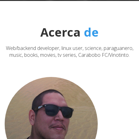
Acerca
de
Web/backend developer, linux user, science, paraguanero,
music, books, movies, tv series, Carabobo FC/Vinotinto.